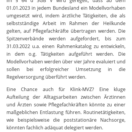
Im § 64 d SGB V wird geregelt, dass ab dem
01.01.2023 in jedem Bundesland ein Modellvorhaben
umgesetzt wird, indem ärztliche Tätigkeiten, die als
selbstständige Arbeit im Rahmen der Heilkunde
gelten, auf Pflegefachkräfte übertragen werden. Die
Spitzenverbände werden aufgefordert, bis zum
31.03.2022 u.a. einen Rahmenkatalog zu entwickeln,
in dem o.g. Tätigkeiten aufgeführt werden. Die
Modellvorhaben werden über vier Jahre evaluiert und
sollen bei erfolgreicher Umsetzung in die
Regelversorgung überführt werden.
Eine Chance auch für Klink-MVZ? Eine kluge
Aufteilung der Alltagsarbeiten zwischen Ärztinnen
und Ärzten sowie Pflegefachkräften könnte zu einer
maßgeblichen Entlastung führen. Routinetätigkeiten,
wie beispielsweise die poststationäre Nachsorge,
könnten fachlich adäquat delegiert werden.