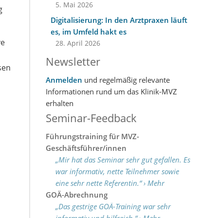
5. Mai 2026
g
Digitalisierung: In den Arztpraxen läuft
es, im Umfeld hakt es
ve
28. April 2026
Newsletter
sen
Anmelden
und regelmäßig relevante
Informationen rund um das Klinik-MVZ
erhalten
Seminar-Feedback
Führungstraining für MVZ-
Geschäftsführer/innen
„Mir hat das Seminar sehr gut gefallen. Es
war informativ, nette Teilnehmer sowie
eine sehr nette Referentin.“ › Mehr
GOÄ-Abrechnung
„Das gestrige GOÄ-Training war sehr