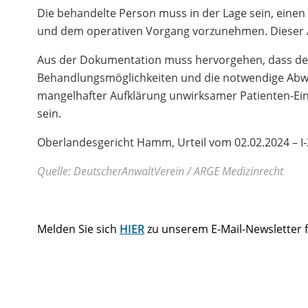
Die behandelte Person muss in der Lage sein, ein
und dem operativen Vorgang vorzunehmen. Dieser A
Aus der Dokumentation muss hervorgehen, dass der 
Behandlungsmöglichkeiten und die notwendige Abwäg
mangelhafter Aufklärung unwirksamer Patienten-Ein
sein.
Oberlandesgericht Hamm, Urteil vom 02.02.2024 – I-
Quelle: DeutscherAnwaltVerein / ARGE Medizinrecht
Melden Sie sich
HIER
zu unserem E-Mail-Newsletter f