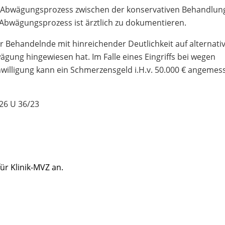
en Abwägungsprozess zwischen der konservativen Behandlun
bwägungsprozess ist ärztlich zu dokumentieren.
Behandelnde mit hinreichender Deutlichkeit auf alternati
ung hingewiesen hat. Im Falle eines Eingriffs bei wegen
willigung kann ein Schmerzensgeld i.H.v. 50.000 € angemes
26 U 36/23
ür Klinik-MVZ an.