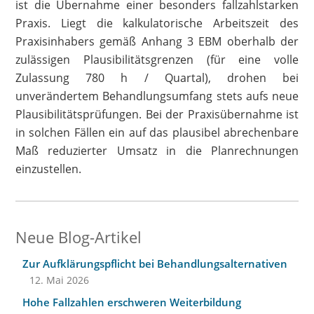
ist die Übernahme einer besonders fallzahlstarken
Praxis. Liegt die kalkulatorische Arbeitszeit des
Praxisinhabers gemäß Anhang 3 EBM oberhalb der
zulässigen Plausibilitätsgrenzen (für eine volle
Zulassung 780 h / Quartal), drohen bei
unverändertem Behandlungsumfang stets aufs neue
Plausibilitätsprüfungen. Bei der Praxisübernahme ist
in solchen Fällen ein auf das plausibel abrechenbare
Maß reduzierter Umsatz in die Planrechnungen
einzustellen.
Neue Blog-Artikel
Zur Aufklärungspflicht bei Behandlungsalternativen
12. Mai 2026
Hohe Fallzahlen erschweren Weiterbildung