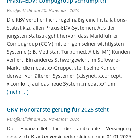
Praxis-EDV: Compugroup schrumpft?!
Veröffentlicht am 30. November 2024
Die KBV veröffentlicht regelmäßig eine Installations-
Statistik zu allen Praxis-EDV-Systemen. Aus der
jüngsten Statistik geht hervor, dass Marktführer
Compugroup (CGM) mit einigen seiner wichtigsten
Systeme (z.B. Medistar, Turbomed, Albis, M1) Kunden
verliert. Ein anderes Schwergewicht im Software-
Markt, die medatixx-Gruppe, stellt seine Kunden
derweil von älteren Systemen (x.isynet, x.concept,
x.comfort) auf das neue System „medatixx“ um.
(mehr …)
GKV-Honorarsteigerung für 2025 steht
Veröffentlicht am 25. November 2024
Die Finanzmittel für die ambulante Versorgung
gesetzlich Krankenversicherter steigen zum 01.01.2025