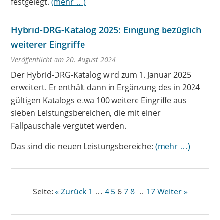
festgelegt.
(mehr …)
Hybrid-DRG-Katalog 2025: Einigung bezüglich
weiterer Eingriffe
Veröffentlicht am 20. August 2024
Der Hybrid-DRG-Katalog wird zum 1. Januar 2025
erweitert. Er enthält dann in Ergänzung des in 2024
gültigen Katalogs etwa 100 weitere Eingriffe aus
sieben Leistungsbereichen, die mit einer
Fallpauschale vergütet werden.
Das sind die neuen Leistungsbereiche:
(mehr …)
Seite:
« Zurück
1
…
4
5
6
7
8
…
17
Weiter »