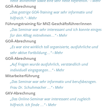
nette Teilnehmer sowie eine sehr nette Referentin.“ › Mehr
GOÄ-Abrechnung
„Das gestrige GOÄ-Training war sehr informativ und
hilfreich.“ › Mehr
Führungstraining für MVZ-Geschäftsführer/innen
„Das Seminar war sehr interessant und ich konnte einiges
für den Alltag mitnehmen…“ › Mehr
GOÄ-Abrechnung
„Es war eine wirklich toll organisierte, ausführliche und
sehr aktive Fortbildung…“ › Mehr
GOÄ-Abrechnung
„Auf Fragen wurde ausführlich, verständlich und
individuell eingegangen…“ › Mehr
Mitarbeiterführung
„Das Seminar war sehr informativ und berufsbezogen.
Frau Dr. Schuhmacher …“ › Mehr
GKV-Abrechnung
„Das Online-Seminar war interessant und zugleich
hilfreich. Ich finde …“ › Mehr